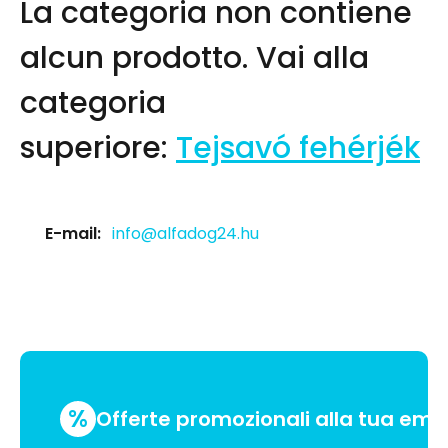
La categoria non contiene
alcun prodotto.
Vai alla
categoria
superiore:
Tejsavó fehérjék
E-mail:
info@alfadog24.hu
%
Offerte promozionali alla tua emai