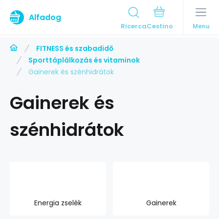
Alfadog
Ricerca
Menu
FITNESS és szabadidő
Sporttáplálkozás és vitaminok
Gainerek és szénhidrátok
Gainerek és
szénhidrátok
Energia zselék
Gainerek