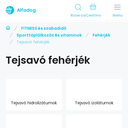
Alfadog
Ricerca
Menu
FITNESS és szabadidő
Sporttáplálkozás és vitaminok
Fehérjék
Tejsavó fehérjék
Tejsavó fehérjék
Tejsavó hidrolizátumok
Tejsavó izolátumok