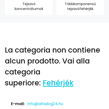
Tejsavó
Többkomponensű
koncentrátumok
tejsavófehérjék
La categoria non contiene
alcun prodotto.
Vai alla
categoria
superiore:
Fehérjék
E-mail:
info@alfadog24.hu