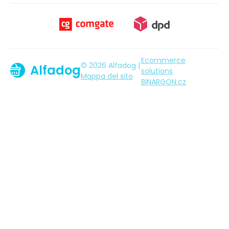
Ecommerce
© 2026 Alfadog |
Alfadog
solutions
Mappa del sito
BINARGON.cz