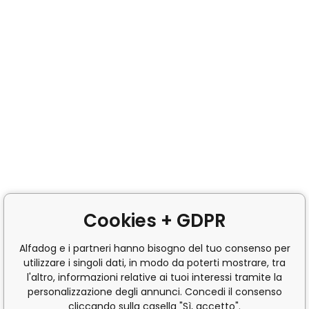
Cookies + GDPR
Alfadog e i partneri hanno bisogno del tuo consenso per
utilizzare i singoli dati, in modo da poterti mostrare, tra
l'altro, informazioni relative ai tuoi interessi tramite la
personalizzazione degli annunci. Concedi il consenso
cliccando sulla casella "Sì, accetto".