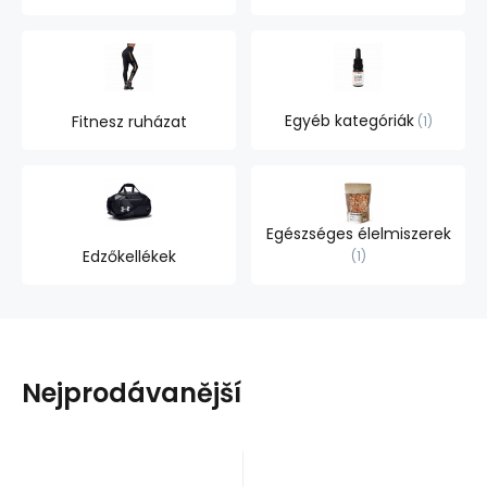
Egyéb kategóriák
Fitnesz ruházat
1
Egészséges élelmiszerek
Edzőkellékek
1
Nejprodávanější