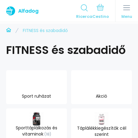
Alfadog
Ricerca
Menu
FITNESS és szabadidő
FITNESS és szabadidő
Sport ruházat
Akció
Sporttáplálkozás és
Táplálékkiegészítők cél
vitaminok
szerint
18