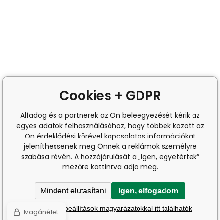
Cookies + GDPR
Alfadog és a partnerek az Ön beleegyezését kérik az
egyes adatok felhasználásához, hogy többek között az
Ön érdeklődési körével kapcsolatos információkat
jeleníthessenek meg Önnek a reklámok személyre
szabása révén. A hozzájárulását a „Igen, egyetértek”
mezőre kattintva adja meg.
Mindent elutasítani
Igen, elfogadom
A részletes beállítások magyarázatokkal itt találhatók
Magánélet