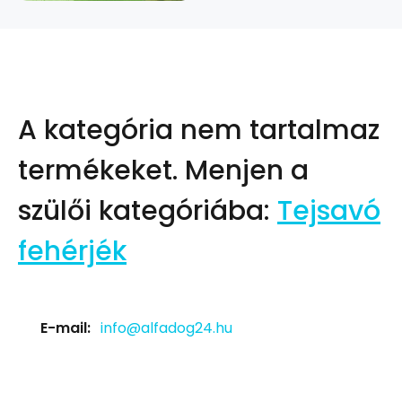
A kategória nem tartalmaz
termékeket.
Menjen a
szülői kategóriába:
Tejsavó
fehérjék
E-mail:
info@alfadog24.hu