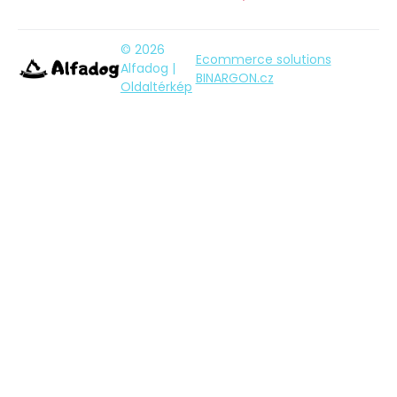
© 2026
Ecommerce solutions
Alfadog |
BINARGON.cz
Oldaltérkép