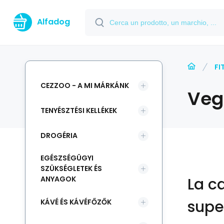
Alfadog
FI
CEZZOO - A MI MÁRKÁNK
Veg
TENYÉSZTÉSI KELLÉKEK
DROGÉRIA
EGÉSZSÉGÜGYI
SZÜKSÉGLETEK ÉS
ANYAGOK
La c
supe
KÁVÉ ÉS KÁVÉFŐZŐK