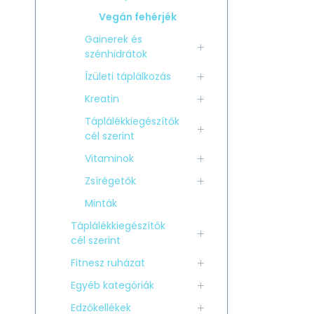
Vegán fehérjék
Gainerek és
szénhidrátok
Ízületi táplálkozás
Kreatin
Táplálékkiegészítők
cél szerint
Vitaminok
Zsírégetők
Minták
Táplálékkiegészítők
cél szerint
Fitnesz ruházat
Egyéb kategóriák
Edzőkellékek