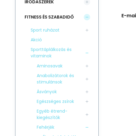
IRODASZEREK
E-mail
FITNESS ÉS SZABADIDŐ
Sport ruházat
Akció
Sporttáplálkozás és
vitaminok
Aminosavak
Anabolizátorok és
stimulánsok
Ásványok
Egészséges zsírok
Egyéb étrend-
kiegészítők
Fehérjék