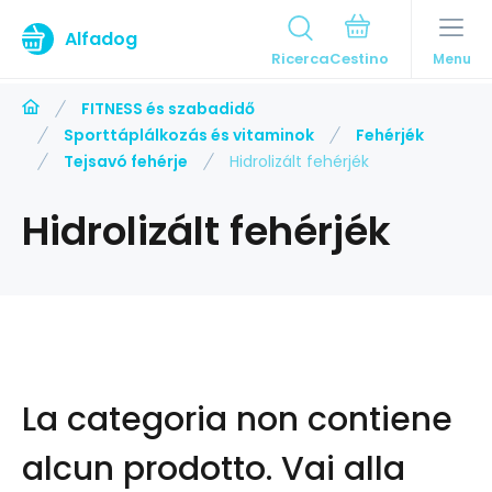
Alfadog
Ricerca
Menu
FITNESS és szabadidő
Sporttáplálkozás és vitaminok
Fehérjék
Tejsavó fehérje
Hidrolizált fehérjék
Hidrolizált fehérjék
La categoria non contiene
alcun prodotto.
Vai alla