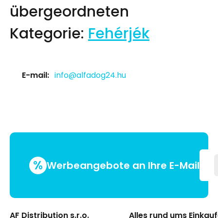
übergeordneten
Kategorie:
Fehérjék
E-mail:
info@alfadog24.hu
%
Werbeangebote an Ihre E-Mail
AF Distribution s.r.o.
Alles rund ums Einkau