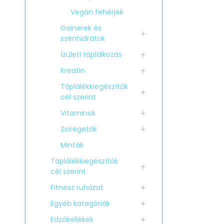
Vegán fehérjék
Gainerek és
szénhidrátok
Ízületi táplálkozás
Kreatin
Táplálékkiegészítők
cél szerint
Vitaminok
Zsírégetők
Minták
Táplálékkiegészítők
cél szerint
Fitnesz ruházat
Egyéb kategóriák
Edzőkellékek