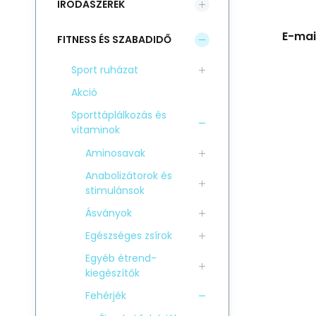
IRODASZEREK
E-mail
FITNESS ÉS SZABADIDŐ
Sport ruházat
Akció
Sporttáplálkozás és
vitaminok
Aminosavak
Anabolizátorok és
stimulánsok
Ásványok
Egészséges zsírok
Egyéb étrend-
kiegészítők
Fehérjék