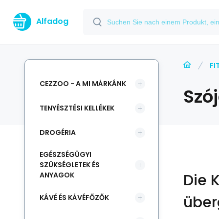
Alfadog
FI
CEZZOO - A MI MÁRKÁNK
Szó
TENYÉSZTÉSI KELLÉKEK
DROGÉRIA
EGÉSZSÉGÜGYI
SZÜKSÉGLETEK ÉS
ANYAGOK
Die 
über
KÁVÉ ÉS KÁVÉFŐZŐK