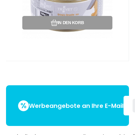
Vergleichen Sie
Favorit
IN DEN KORB
%
Werbeangebote an Ihre E-Mail