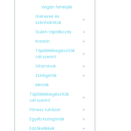
Vegán fehérjék
Gainerek és
szénhidrátok
Ízületi táplálkozás
Kreatin
Táplálékkiegészítők
cél szerint
Vitaminok
Zsírégetők
Minták
Táplálékkiegészítők
cél szerint
Fitnesz ruházat
Egyéb kategóriák
Edzőkellékek