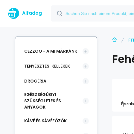
Alfadog
FI
CEZZOO - A MI MÁRKÁNK
Feh
TENYÉSZTÉSI KELLÉKEK
DROGÉRIA
EGÉSZSÉGÜGYI
SZÜKSÉGLETEK ÉS
Éjszak
ANYAGOK
KÁVÉ ÉS KÁVÉFŐZŐK