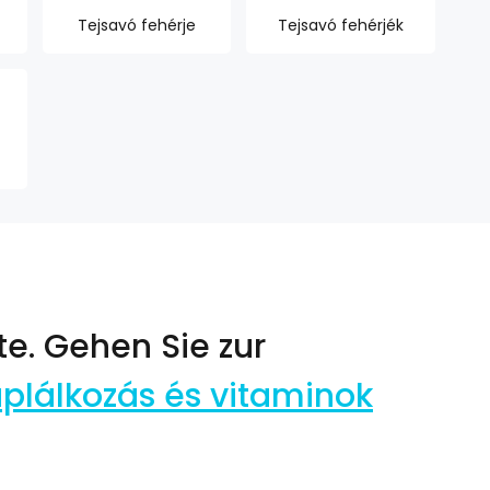
Tejsavó fehérje
Tejsavó fehérjék
te.
Gehen Sie zur
áplálkozás és vitaminok