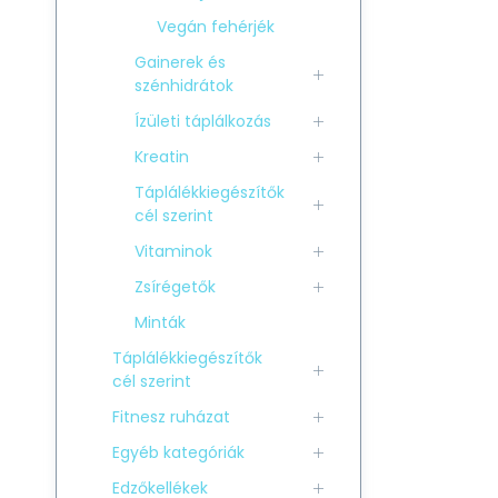
Vegán fehérjék
Gainerek és
szénhidrátok
Ízületi táplálkozás
Kreatin
Táplálékkiegészítők
cél szerint
Vitaminok
Zsírégetők
Minták
Táplálékkiegészítők
cél szerint
Fitnesz ruházat
Egyéb kategóriák
Edzőkellékek