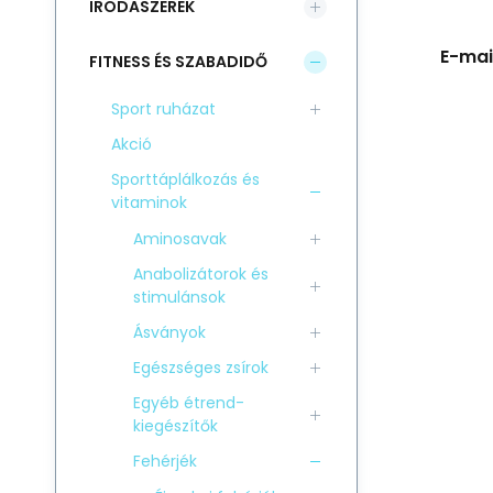
IRODASZEREK
E-mail
FITNESS ÉS SZABADIDŐ
Sport ruházat
Akció
Sporttáplálkozás és
vitaminok
Aminosavak
Anabolizátorok és
stimulánsok
Ásványok
Egészséges zsírok
Egyéb étrend-
kiegészítők
Fehérjék