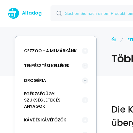
Alfadog
FI
CEZZOO - A MI MÁRKÁNK
Töb
TENYÉSZTÉSI KELLÉKEK
DROGÉRIA
EGÉSZSÉGÜGYI
SZÜKSÉGLETEK ÉS
ANYAGOK
Die 
über
KÁVÉ ÉS KÁVÉFŐZŐK