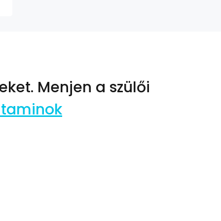
eket.
Menjen a szülői
vitaminok