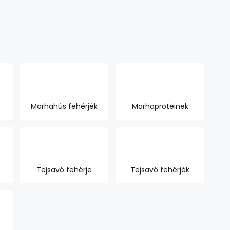
Marhahús fehérjék
Marhaproteinek
Tejsavó fehérje
Tejsavó fehérjék