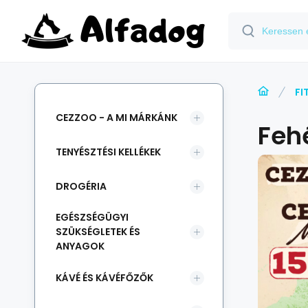
FI
CEZZOO - A MI MÁRKÁNK
Feh
TENYÉSZTÉSI KELLÉKEK
DROGÉRIA
EGÉSZSÉGÜGYI
SZÜKSÉGLETEK ÉS
ANYAGOK
KÁVÉ ÉS KÁVÉFŐZŐK