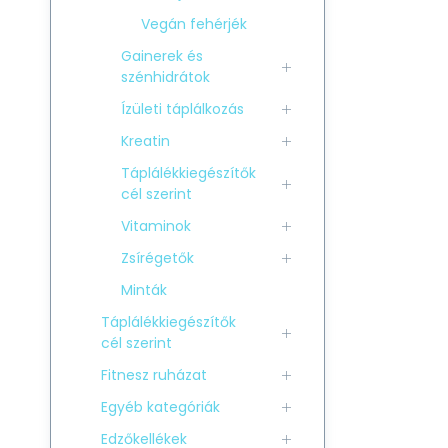
Vegán fehérjék
Gainerek és
szénhidrátok
Ízületi táplálkozás
Kreatin
Táplálékkiegészítők
cél szerint
Vitaminok
Zsírégetők
Minták
Táplálékkiegészítők
cél szerint
Fitnesz ruházat
Egyéb kategóriák
Edzőkellékek