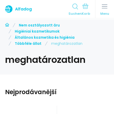
Alfadog
Suchen
Menu
Nem osztályozott áru
Higiéniai kozmetikumok
Általános kozmetika és higiénia
Többféle állat
meghatározatlan
meghatározatlan
Nejprodávanější