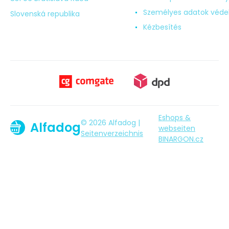
Személyes adatok véd
Slovenská republika
Kézbesítés
Eshops &
© 2026 Alfadog |
Alfadog
webseiten
Seitenverzeichnis
BINARGON.cz