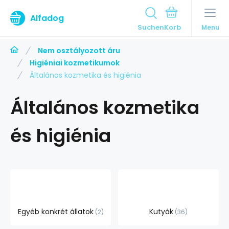
Alfadog
Suchen
Menu
Nem osztályozott áru
Higiéniai kozmetikumok
Általános kozmetika és higiénia
Általános kozmetika
és higiénia
Egyéb konkrét állatok
Kutyák
2
36