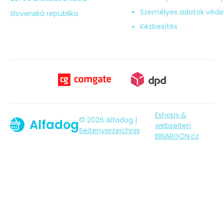
Személyes adatok véd
Slovenská republika
Kézbesítés
Eshops &
© 2026 Alfadog |
Alfadog
webseiten
Seitenverzeichnis
BINARGON.cz