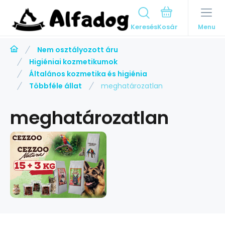
Keresés
Menu
Nem osztályozott áru
Higiéniai kozmetikumok
Általános kozmetika és higiénia
Többféle állat
meghatározatlan
meghatározatlan