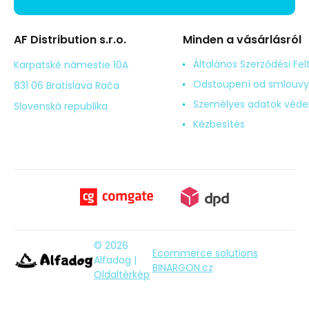
AF Distribution s.r.o.
Minden a vásárlásról
Általános Szerződési Fel
Karpatské námestie 10A
Odstoupení od smlouvy
831 06 Bratislava Rača
Személyes adatok véd
Slovenská republika
Kézbesítés
© 2026
Ecommerce solutions
Alfadog |
BINARGON.cz
Oldaltérkép