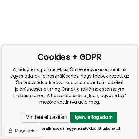
Cookies + GDPR
Alfadog és a partnerek az Ön beleegyezését kérik az
egyes adatok felhasználásához, hogy többek között az
Ön érdeklődési körével kapcsolatos információkat
jeleníthessenek meg Önnek a reklámok személyre
szabása révén. A hozzájárulását a „Igen, egyetértek”
mezőre kattintva adja meg.
Mindent elutasítani
Igen, elfogadom
A részletes beállítások magyarázatokkal itt találhatók
Magánélet