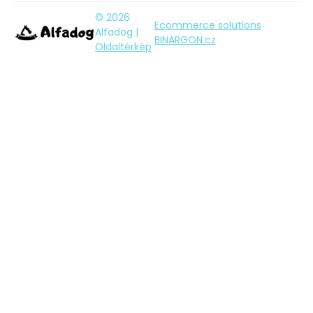
© 2026
Ecommerce solutions
Alfadog |
BINARGON.cz
Oldaltérkép