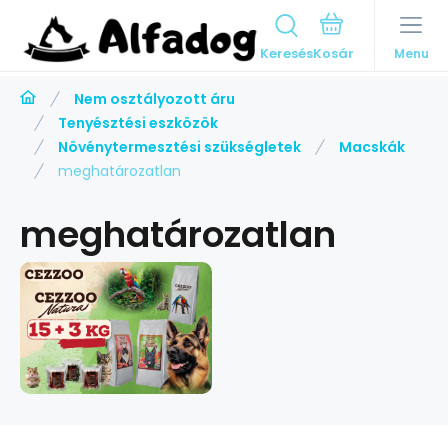
Keresés
Menu
Nem osztályozott áru
Tenyésztési eszközök
Növénytermesztési szükségletek
Macskák
meghatározatlan
meghatározatlan