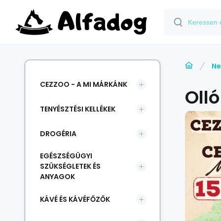
Ne
CEZZOO - A MI MÁRKÁNK
Olló
TENYÉSZTÉSI KELLÉKEK
DROGÉRIA
EGÉSZSÉGÜGYI
SZÜKSÉGLETEK ÉS
ANYAGOK
KÁVÉ ÉS KÁVÉFŐZŐK