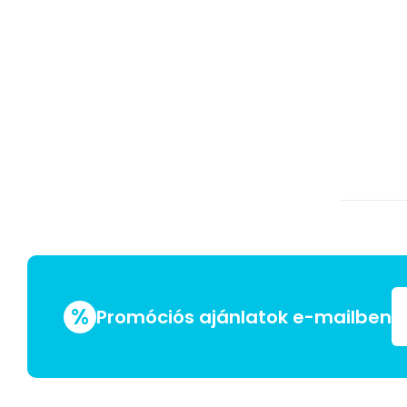
%
Promóciós ajánlatok e-mailben