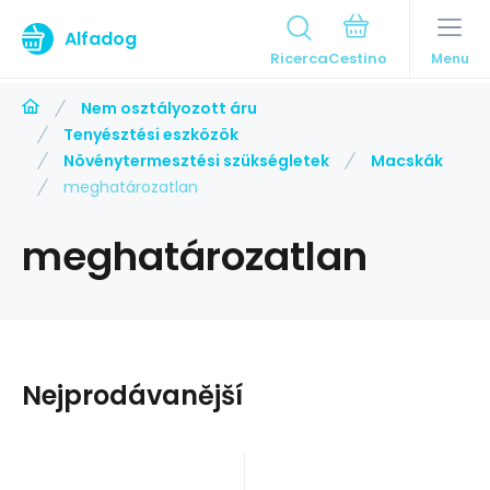
Alfadog
Ricerca
Menu
Nem osztályozott áru
Tenyésztési eszközök
Növénytermesztési szükségletek
Macskák
meghatározatlan
meghatározatlan
Nejprodávanější