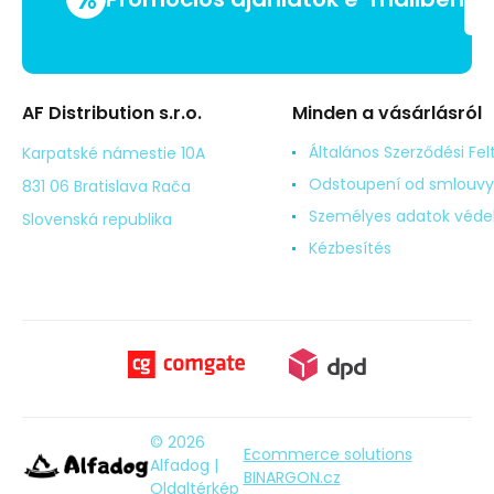
AF Distribution s.r.o.
Minden a vásárlásról
Általános Szerződési Fel
Karpatské námestie 10A
Odstoupení od smlouvy
831 06 Bratislava Rača
Személyes adatok véd
Slovenská republika
Kézbesítés
© 2026
Ecommerce solutions
Alfadog |
BINARGON.cz
Oldaltérkép