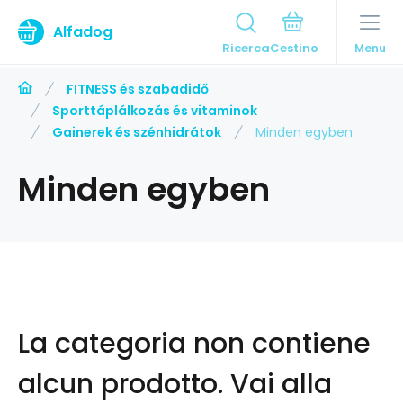
Alfadog
Ricerca
Menu
FITNESS és szabadidő
Sporttáplálkozás és vitaminok
Gainerek és szénhidrátok
Minden egyben
Minden egyben
La categoria non contiene
alcun prodotto.
Vai alla