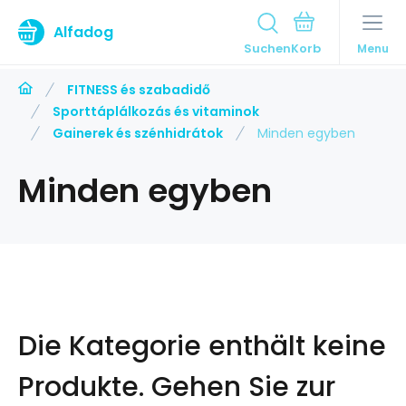
Alfadog
Suchen
Menu
FITNESS és szabadidő
Sporttáplálkozás és vitaminok
Gainerek és szénhidrátok
Minden egyben
Minden egyben
Die Kategorie enthält keine
Produkte.
Gehen Sie zur