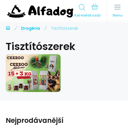
Keresés
Menu
Drogéria
Tisztítószerek
Tisztítószerek
Nejprodávanější