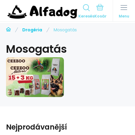
Keresés
Menu
Drogéria
Mosogatás
Mosogatás
Nejprodávanější