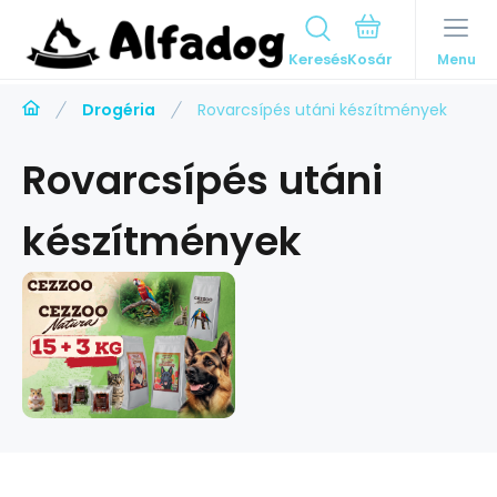
Keresés
Menu
Drogéria
Rovarcsípés utáni készítmények
Rovarcsípés utáni
készítmények