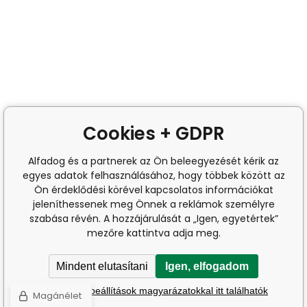
Cookies + GDPR
Alfadog és a partnerek az Ön beleegyezését kérik az
egyes adatok felhasználásához, hogy többek között az
Ön érdeklődési körével kapcsolatos információkat
jeleníthessenek meg Önnek a reklámok személyre
szabása révén. A hozzájárulását a „Igen, egyetértek”
mezőre kattintva adja meg.
Mindent elutasítani
Igen, elfogadom
A részletes beállítások magyarázatokkal itt találhatók
Magánélet