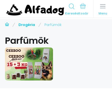
Keresés
Menu
Drogéria
Parfümök
Parfümök