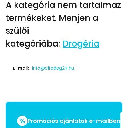
A kategória nem tartalmaz
termékeket.
Menjen a
szülői
kategóriába:
Drogéria
E-mail:
info@alfadog24.hu
%
Promóciós ajánlatok e-mailben