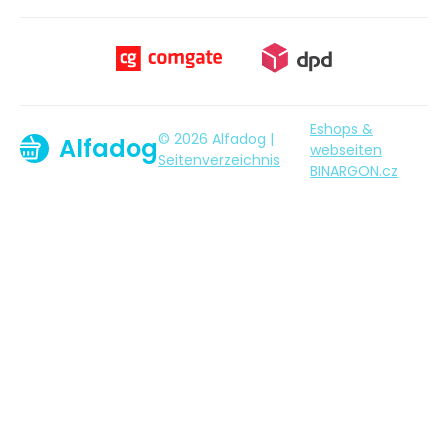
Eshops &
© 2026 Alfadog |
Alfadog
webseiten
Seitenverzeichnis
BINARGON.cz