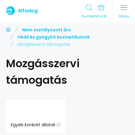
Alfadog
Suchen
Menu
Nem osztályozott áru
Védő és gyógyító kozmetikumok
Mozgásszervi támogatás
Mozgásszervi
támogatás
Egyéb konkrét állatok
1