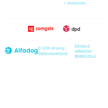
Kézbesítés
Eshops &
© 2026 Alfadog |
Alfadog
webseiten
Seitenverzeichnis
BINARGON.cz