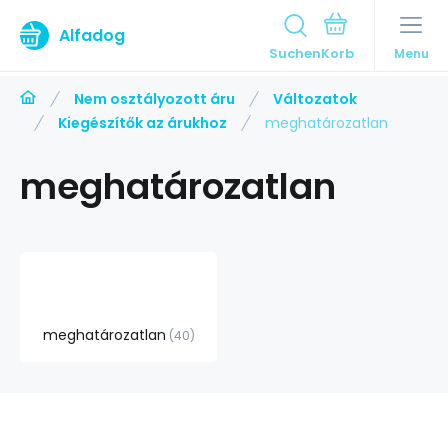
Alfadog
Suchen
Menu
Nem osztályozott áru
Változatok
Kiegészítők az árukhoz
meghatározatlan
meghatározatlan
meghatározatlan
40