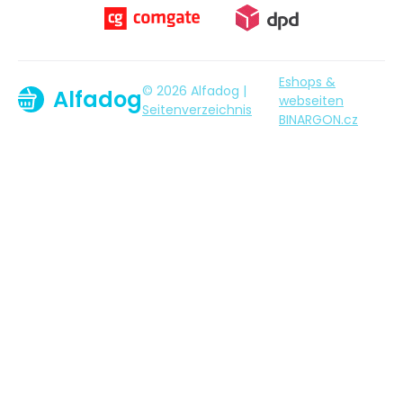
Eshops &
© 2026 Alfadog |
Alfadog
webseiten
Seitenverzeichnis
BINARGON.cz