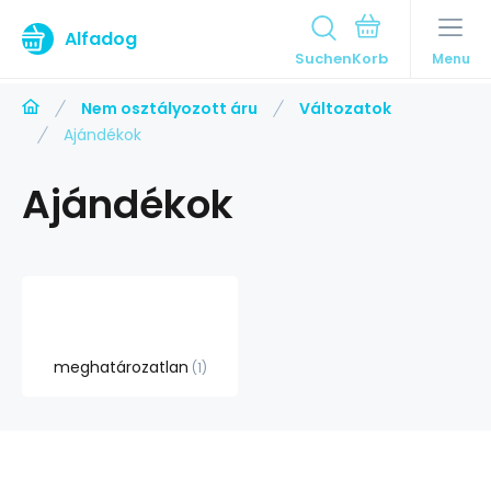
Alfadog
Suchen
Menu
Nem osztályozott áru
Változatok
Ajándékok
Ajándékok
meghatározatlan
1