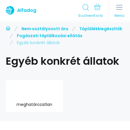
Alfadog
Suchen
Menu
Nem osztályozott áru
Táplálékkiegészítők
Fogászati táplálkozási ellátás
Egyéb konkrét állatok
Egyéb konkrét állatok
meghatározatlan