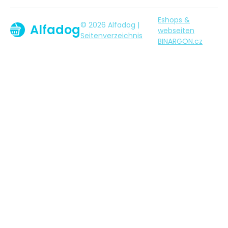
Eshops &
© 2026 Alfadog |
Alfadog
webseiten
Seitenverzeichnis
BINARGON.cz