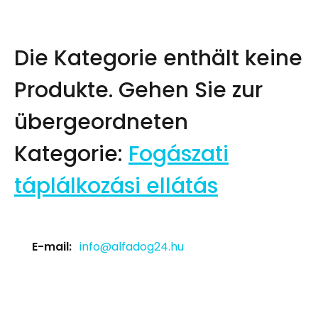
Die Kategorie enthält keine
Produkte.
Gehen Sie zur
übergeordneten
Kategorie:
Fogászati
táplálkozási ellátás
E-mail:
info@alfadog24.hu