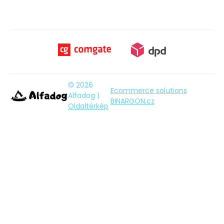
© 2026
Ecommerce solutions
Alfadog |
BINARGON.cz
Oldaltérkép