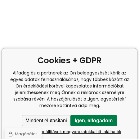
Cookies + GDPR
Alfadog és a partnerek az Ön beleegyezését kérik az
egyes adatok felhasználásához, hogy többek között az
Ön érdeklődési körével kapcsolatos információkat
jeleníthessenek meg Önnek a reklámok személyre
szabása révén. A hozzájárulását a „Igen, egyetértek”
mezőre kattintva adja meg.
Mindent elutasítani
Igen, elfogadom
A részletes beállítások magyarázatokkal itt találhatók
Magánélet