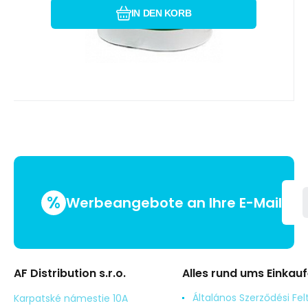
IN DEN KORB
%
Werbeangebote an Ihre E-Mail
AF Distribution s.r.o.
Alles rund ums Einkau
Általános Szerződési Fel
Karpatské námestie 10A