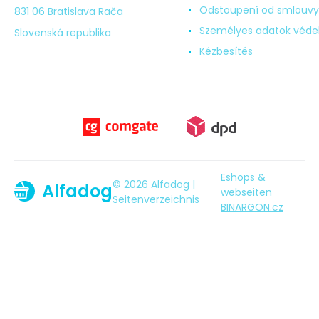
Odstoupení od smlouvy
831 06 Bratislava Rača
Személyes adatok véd
Slovenská republika
Kézbesítés
Eshops &
© 2026 Alfadog |
Alfadog
webseiten
Seitenverzeichnis
BINARGON.cz