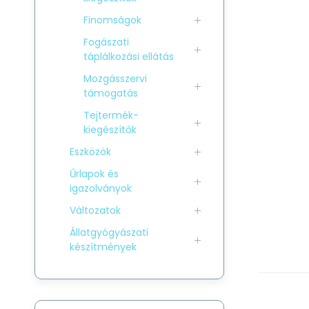
Finomságok
Fogászati
táplálkozási ellátás
Mozgásszervi
támogatás
Tejtermék-
kiegészítők
Eszközök
Űrlapok és
igazolványok
Változatok
Állatgyógyászati
készítmények