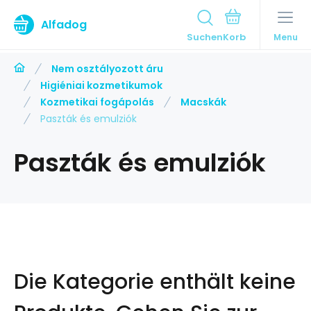
Alfadog
Suchen
Menu
Nem osztályozott áru
Higiéniai kozmetikumok
Kozmetikai fogápolás
Macskák
Paszták és emulziók
Paszták és emulziók
Die Kategorie enthält keine