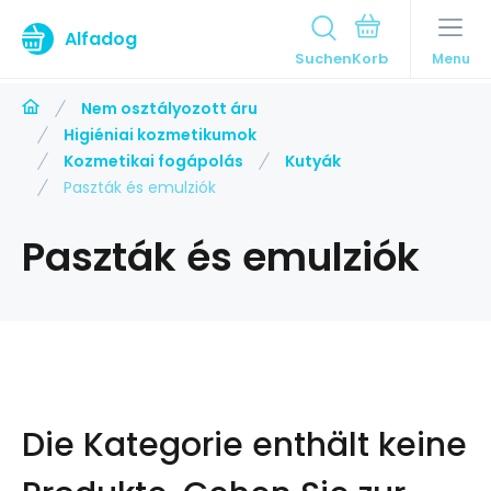
Alfadog
Suchen
Menu
Nem osztályozott áru
Higiéniai kozmetikumok
Kozmetikai fogápolás
Kutyák
Paszták és emulziók
Paszták és emulziók
Die Kategorie enthält keine