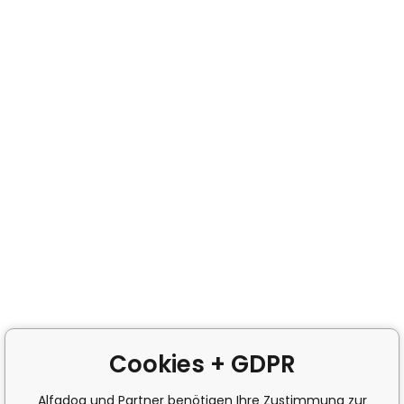
Cookies + GDPR
Alfadog und Partner benötigen Ihre Zustimmung zur