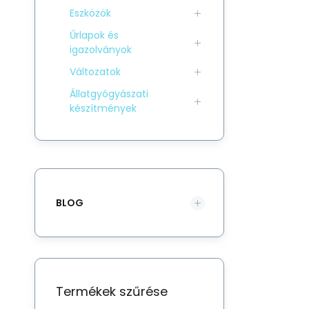
Eszközök
Űrlapok és
igazolványok
Változatok
Állatgyógyászati
készítmények
BLOG
Termékek szűrése