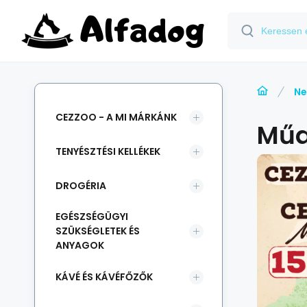
Ne
CEZZOO - A MI MÁRKÁNK
Mű
TENYÉSZTÉSI KELLÉKEK
DROGÉRIA
EGÉSZSÉGÜGYI
SZÜKSÉGLETEK ÉS
ANYAGOK
KÁVÉ ÉS KÁVÉFŐZŐK