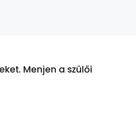
eket.
Menjen a szülői