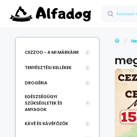
Ne
CEZZOO - A MI MÁRKÁNK
meg
TENYÉSZTÉSI KELLÉKEK
DROGÉRIA
EGÉSZSÉGÜGYI
SZÜKSÉGLETEK ÉS
ANYAGOK
KÁVÉ ÉS KÁVÉFŐZŐK