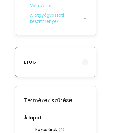
Változatok
Állatgyógyászati
készítmények
BLOG
Termékek szűrése
Állapot
Közös áruk
(6)