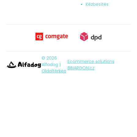
Kézbesítés
© 2026
Ecommerce solutions
Alfadog |
BINARGON.cz
Oldaltérkép