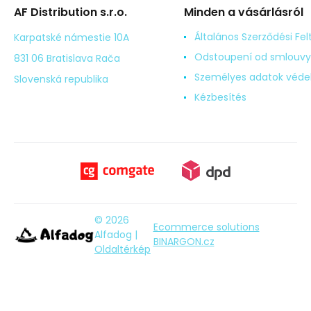
AF Distribution s.r.o.
Minden a vásárlásról
Általános Szerződési Fel
Karpatské námestie 10A
Odstoupení od smlouvy
831 06 Bratislava Rača
Személyes adatok véd
Slovenská republika
Kézbesítés
© 2026
Ecommerce solutions
Alfadog |
BINARGON.cz
Oldaltérkép