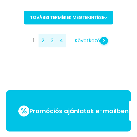
TOVÁBBI TERMÉKEK MEGTEKINTÉSE
1
2
3
4
Következő
%
Promóciós ajánlatok e-mailben