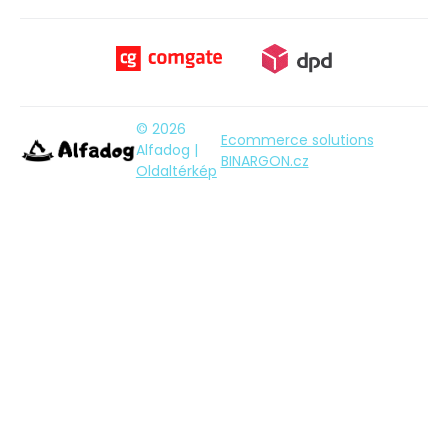
© 2026
Ecommerce solutions
Alfadog |
BINARGON.cz
Oldaltérkép