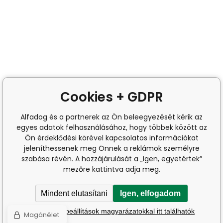
Cookies + GDPR
Alfadog és a partnerek az Ön beleegyezését kérik az
egyes adatok felhasználásához, hogy többek között az
Ön érdeklődési körével kapcsolatos információkat
jeleníthessenek meg Önnek a reklámok személyre
szabása révén. A hozzájárulását a „Igen, egyetértek”
mezőre kattintva adja meg.
Mindent elutasítani
Igen, elfogadom
A részletes beállítások magyarázatokkal itt találhatók
Magánélet