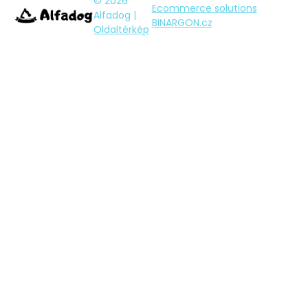
© 2026
Ecommerce solutions
Alfadog |
BINARGON.cz
Oldaltérkép