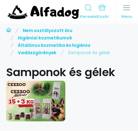
Keresés
Menu
Nem osztályozott áru
Higiéniai kozmetikumok
Általános kozmetika és higiénia
Vadászgörények
Samponok és gélek
Samponok és gélek