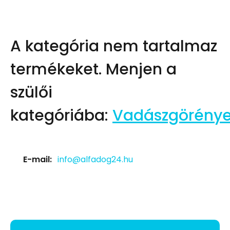
A kategória nem tartalmaz
termékeket.
Menjen a
szülői
kategóriába:
Vadászgörény
E-mail:
info@alfadog24.hu