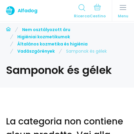
Alfadog
Ricerca
Menu
Nem osztályozott áru
Higiéniai kozmetikumok
Általános kozmetika és higiénia
Vadászgörények
Samponok és gélek
Samponok és gélek
La categoria non contiene