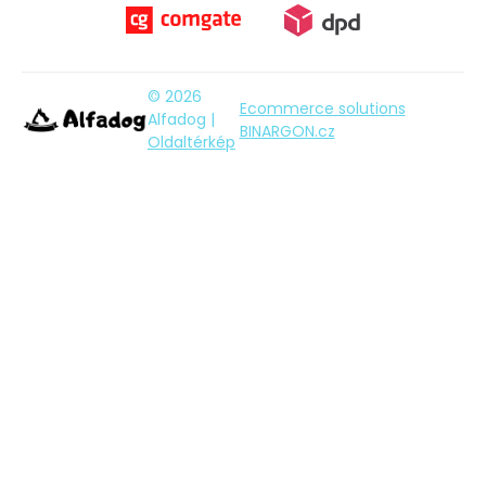
© 2026
Ecommerce solutions
Alfadog |
BINARGON.cz
Oldaltérkép