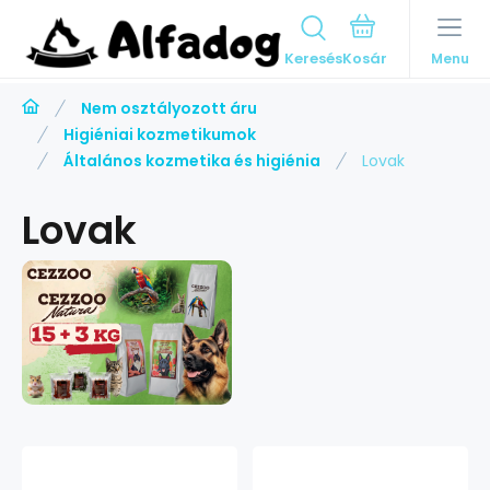
Keresés
Menu
Nem osztályozott áru
Higiéniai kozmetikumok
Általános kozmetika és higiénia
Lovak
Lovak