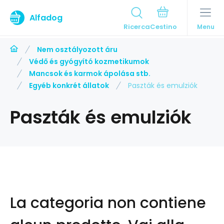
Alfadog
Ricerca
Menu
Nem osztályozott áru
Védő és gyógyító kozmetikumok
Mancsok és karmok ápolása stb.
Egyéb konkrét állatok
Paszták és emulziók
Paszták és emulziók
La categoria non contiene