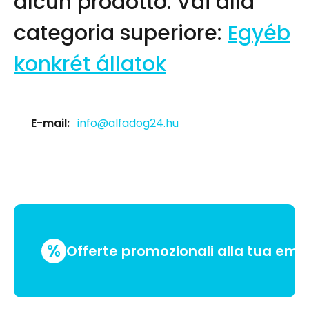
alcun prodotto.
Vai alla
categoria superiore:
Egyéb
konkrét állatok
E-mail:
info@alfadog24.hu
%
Offerte promozionali alla tua emai