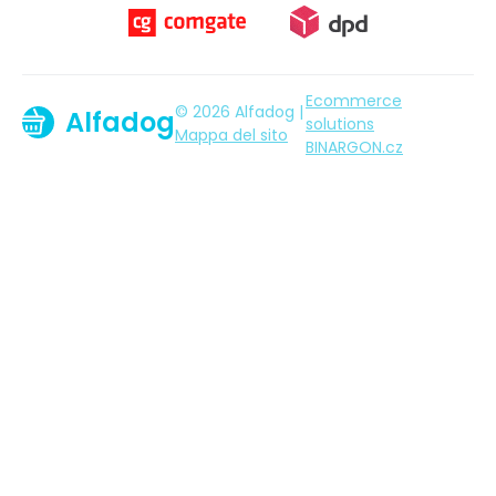
Ecommerce
© 2026 Alfadog |
Alfadog
solutions
Mappa del sito
BINARGON.cz