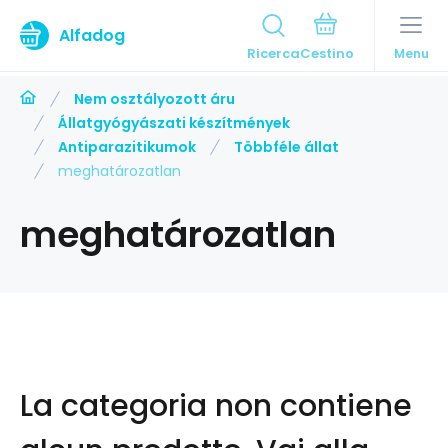
Alfadog
Ricerca
Menu
Nem osztályozott áru
Állatgyógyászati készítmények
Antiparazitikumok
Többféle állat
meghatározatlan
meghatározatlan
La categoria non contiene