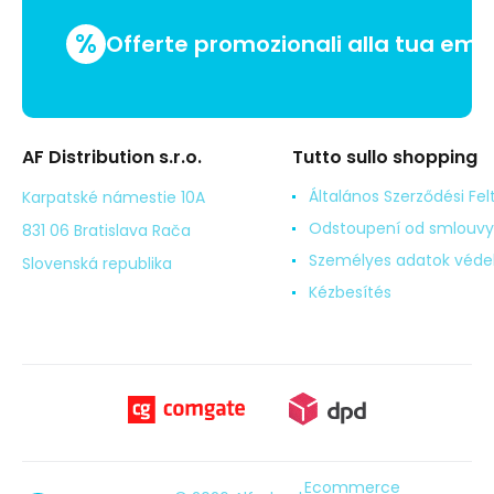
%
Offerte promozionali alla tua emai
AF Distribution s.r.o.
Tutto sullo shopping
Általános Szerződési Fel
Karpatské námestie 10A
Odstoupení od smlouvy
831 06 Bratislava Rača
Személyes adatok véd
Slovenská republika
Kézbesítés
Ecommerce