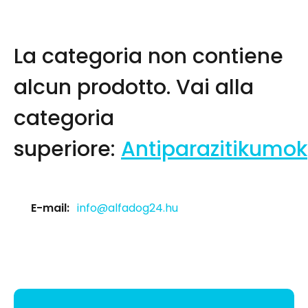
La categoria non contiene
alcun prodotto.
Vai alla
categoria
superiore:
Antiparazitikumok
E-mail:
info@alfadog24.hu