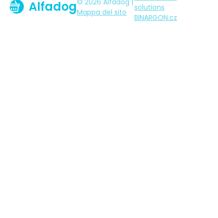
© 2026 Alfadog |
Alfadog
solutions
Mappa del sito
BINARGON.cz