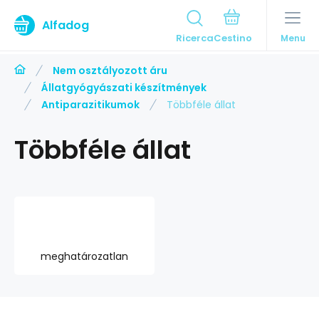
Alfadog
Ricerca
Menu
Nem osztályozott áru
Állatgyógyászati készítmények
Antiparazitikumok
Többféle állat
Többféle állat
meghatározatlan