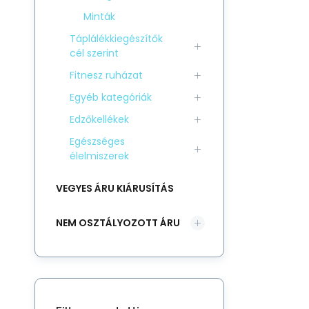
Minták
Táplálékkiegészítők
cél szerint
Fitnesz ruházat
Egyéb kategóriák
Edzőkellékek
Egészséges
élelmiszerek
VEGYES ÁRU KIÁRUSÍTÁS
NEM OSZTÁLYOZOTT ÁRU