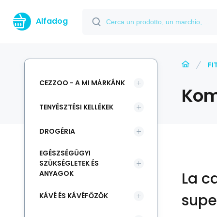
Alfadog
FI
CEZZOO - A MI MÁRKÁNK
Kom
TENYÉSZTÉSI KELLÉKEK
DROGÉRIA
EGÉSZSÉGÜGYI
SZÜKSÉGLETEK ÉS
ANYAGOK
La c
supe
KÁVÉ ÉS KÁVÉFŐZŐK