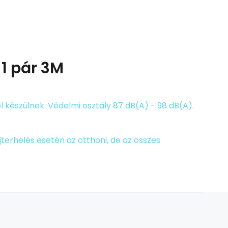
 1 pár 3M
készülnek. Védelmi osztály 87 dB(A) - 98 dB(A).
jterhelés esetén az otthoni, de az összes