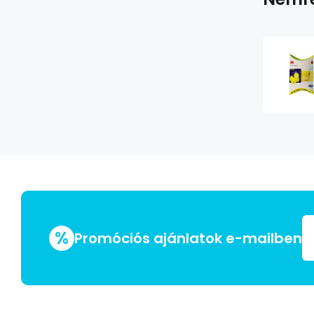
%
Promóciós ajánlatok e-mailben