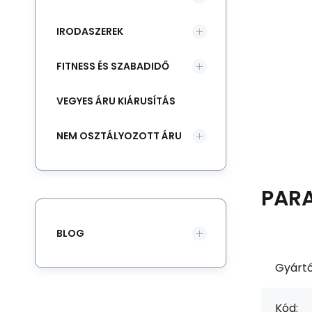
IRODASZEREK
FITNESS ÉS SZABADIDŐ
VEGYES ÁRU KIÁRUSÍTÁS
NEM OSZTÁLYOZOTT ÁRU
PAR
BLOG
Gyártó
Kód: